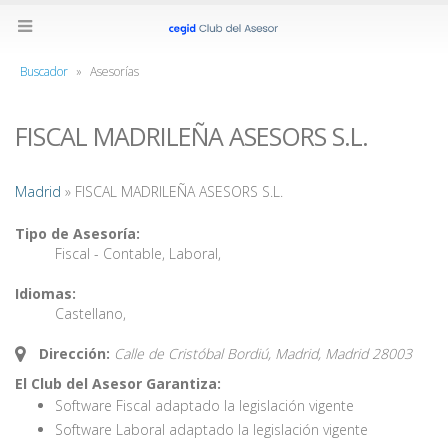
Buscador
»
Asesorías
FISCAL MADRILEÑA ASESORS S.L.
Madrid
» FISCAL MADRILEÑA ASESORS S.L.
Tipo de Asesoría:
Fiscal - Contable
,
Laboral
,
Idiomas:
Castellano
,
Dirección:
Calle de Cristóbal Bordiú, Madrid,
Madrid
28003
El Club del Asesor Garantiza:
Software Fiscal adaptado la legislación vigente
Software Laboral adaptado la legislación vigente