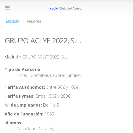
Buscador
»
Asesorías
GRUPO ACLYF 2022, S.L.
Madrid
» GRUPO ACLYF 2022, S.L.
Tipo de Asesoría:
Fiscal - Contable
,
Laboral
,
Jurídico
,
Tarifa Autónomos:
Entre 50€ y 100€
Tarifa Pymes:
Entre 150€ y 200€
Nº de Empleados:
De 1 a 5
Año de Fundación:
1989
Idiomas:
Castellano
,
Catalán
,