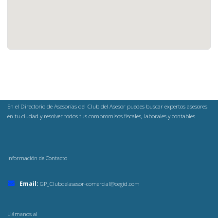
En el Directorio de Asesorías del Club del Asesor puedes buscar expertos asesores
en tu ciudad y resolver todos tus compromisos fiscales, laborales y contables.
Información de Contacto
Email:
GP_Clubdelasesor-comercial@cegid.com
Llámanos al