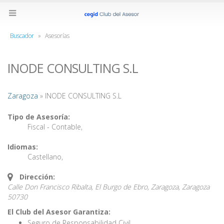
Buscador
»
Asesorías
INODE CONSULTING S.L
Zaragoza
» INODE CONSULTING S.L
Tipo de Asesoría:
Fiscal - Contable
,
Idiomas:
Castellano
,
Dirección:
Calle Don Francisco Ribalta, El Burgo de Ebro, Zaragoza,
Zaragoza
50730
El Club del Asesor Garantiza:
Seguro de Responsabilidad Civil