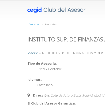
Buscador
»
Asesorías
INSTITUTO SUP. DE FINANZA
Madrid
» INSTITUTO SUP. DE FINANZAS ADM.Y DER
Tipo de Asesoría:
Fiscal - Contable
,
Idiomas:
Castellano
,
Dirección:
Calle de Arturo Soria, Madrid,
Madrid
El Club del Asesor Garantiza: