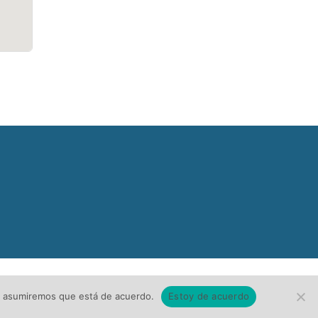
tio asumiremos que está de acuerdo.
Estoy de acuerdo