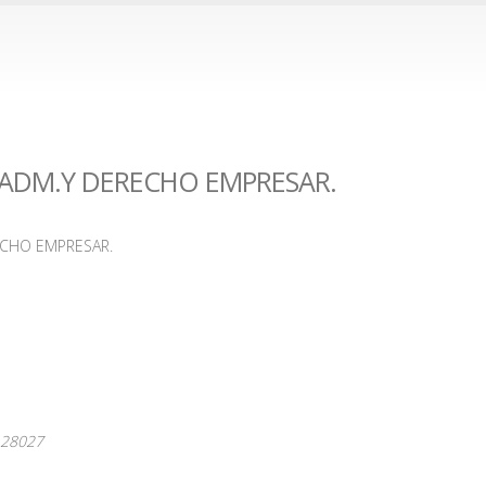
S ADM.Y DERECHO EMPRESAR.
ECHO EMPRESAR.
28027