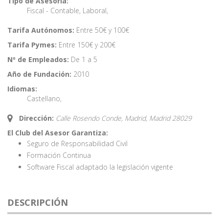
Tipo de Asesoría:
Fiscal - Contable
,
Laboral
,
Tarifa Autónomos:
Entre 50€ y 100€
Tarifa Pymes:
Entre 150€ y 200€
Nº de Empleados:
De 1 a 5
Año de Fundación:
2010
Idiomas:
Castellano
,
Dirección:
Calle Rosendo Conde, Madrid,
Madrid
28029
El Club del Asesor Garantiza:
Seguro de Responsabilidad Civil
Formación Continua
Software Fiscal adaptado la legislación vigente
DESCRIPCIÓN