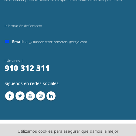
Información de Contacto
Email:
GP_Clubdelasesor-comercial@cegid.com
Llámanos al
910 312 311
Síguenos en redes sociales
Utilizamos cookies para asegurar que damos la mejor