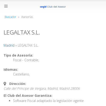
Buscador
»
Asesorías
LEGALTAX S.L.
Madrid
» LEGALTAX S.L.
Tipo de Asesoría:
Fiscal - Contable
,
Idiomas:
Castellano
,
Dirección:
Calle del Príncipe de Vergara, Madrid,
Madrid
28006
El Club del Asesor Garantiza:
Software Fiscal adaptado la legislación vigente