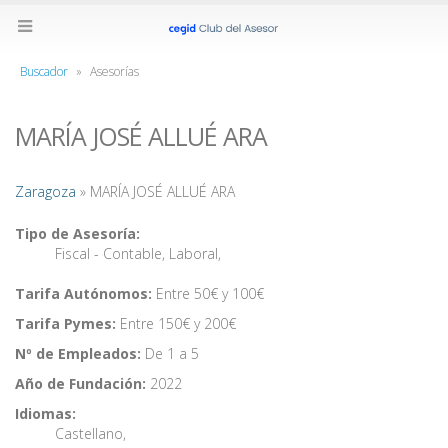
Buscador
»
Asesorías
MARÍA JOSÉ ALLUÉ ARA
Zaragoza
» MARÍA JOSÉ ALLUÉ ARA
Tipo de Asesoría:
Fiscal - Contable
,
Laboral
,
Tarifa Autónomos:
Entre 50€ y 100€
Tarifa Pymes:
Entre 150€ y 200€
Nº de Empleados:
De 1 a 5
Año de Fundación:
2022
Idiomas:
Castellano
,