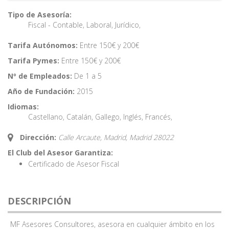
Tipo de Asesoría:
Fiscal - Contable
,
Laboral
,
Jurídico
,
Tarifa Autónomos:
Entre 150€ y 200€
Tarifa Pymes:
Entre 150€ y 200€
Nº de Empleados:
De 1 a 5
Año de Fundación:
2015
Idiomas:
Castellano
,
Catalán
,
Gallego
,
Inglés
,
Francés
,
Dirección:
Calle Arcaute, Madrid,
Madrid
28022
El Club del Asesor Garantiza:
Certificado de Asesor Fiscal
DESCRIPCIÓN
MF Asesores Consultores, asesora en cualquier ámbito en los