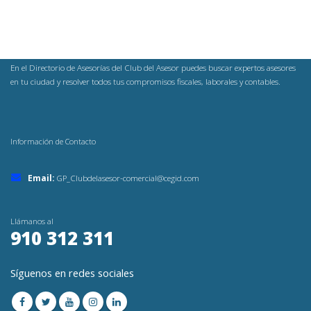
En el Directorio de Asesorías del Club del Asesor puedes buscar expertos asesores
en tu ciudad y resolver todos tus compromisos fiscales, laborales y contables.
Información de Contacto
Email:
GP_Clubdelasesor-comercial@cegid.com
Llámanos al
910 312 311
Síguenos en redes sociales