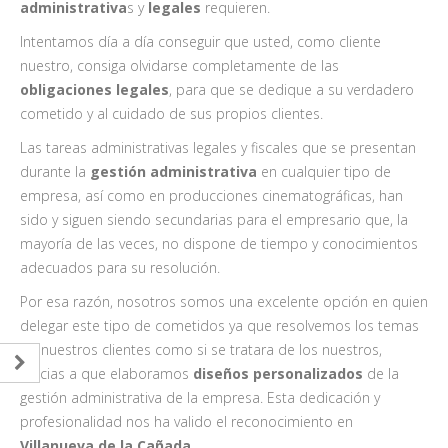
administrativa
s y
legales
requieren.
Intentamos día a día conseguir que usted, como cliente
nuestro, consiga olvidarse completamente de las
obligaciones legales
, para que se dedique a su verdadero
cometido y al cuidado de sus propios clientes.
Las tareas administrativas legales y fiscales que se presentan
durante la
gestión administrativa
en cualquier tipo de
empresa, así como en producciones cinematográficas, han
sido y siguen siendo secundarias para el empresario que, la
mayoría de las veces, no dispone de tiempo y conocimientos
adecuados para su resolución.
Por esa razón, nosotros somos una excelente opción en quien
delegar este tipo de cometidos ya que resolvemos los temas
de nuestros clientes como si se tratara de los nuestros,
gracias a que elaboramos
diseños personalizados
de la
gestión administrativa de la empresa. Esta dedicación y
profesionalidad nos ha valido el reconocimiento en
Villanueva de la Cañada
.