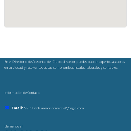
En el Directorio de Asesorías del Club del Asesor puedes buscar expertos asesores
en tu ciudad y resolver todos tus compromisos fiscales, laborales y contables.
Información de Contacto
Email:
GP_Clubdelasesor-comercial@cegid.com
Llámanos al