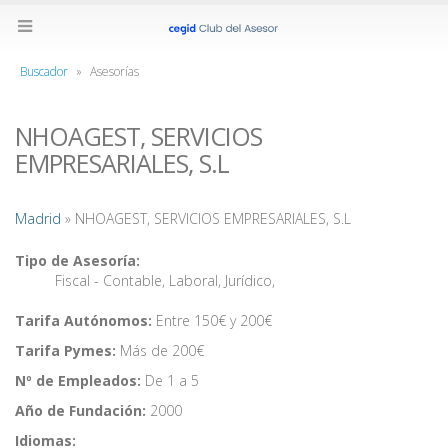
Buscador
»
Asesorías
NHOAGEST, SERVICIOS
EMPRESARIALES, S.L
Madrid
» NHOAGEST, SERVICIOS EMPRESARIALES, S.L
Tipo de Asesoría:
Fiscal - Contable
,
Laboral
,
Jurídico
,
Tarifa Autónomos:
Entre 150€ y 200€
Tarifa Pymes:
Más de 200€
Nº de Empleados:
De 1 a 5
Año de Fundación:
2000
Idiomas: