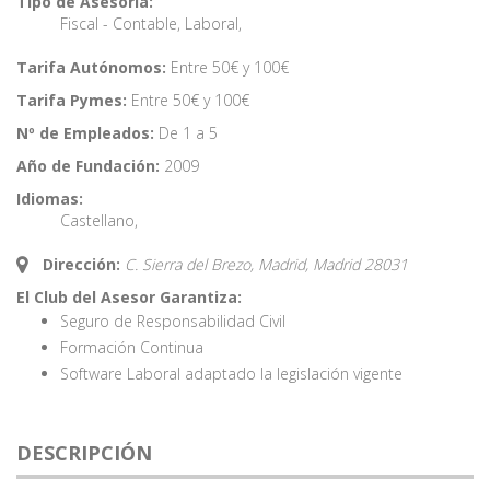
Tipo de Asesoría:
Fiscal - Contable
,
Laboral
,
Tarifa Autónomos:
Entre 50€ y 100€
Tarifa Pymes:
Entre 50€ y 100€
Nº de Empleados:
De 1 a 5
Año de Fundación:
2009
Idiomas:
Castellano
,
Dirección:
C. Sierra del Brezo, Madrid,
Madrid
28031
El Club del Asesor Garantiza:
Seguro de Responsabilidad Civil
Formación Continua
Software Laboral adaptado la legislación vigente
DESCRIPCIÓN