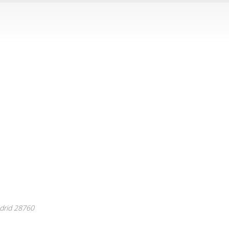
drid
28760