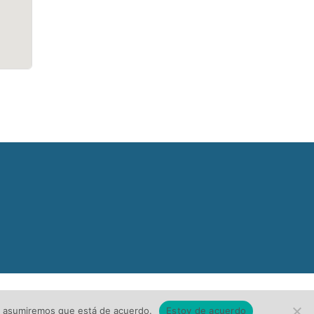
tio asumiremos que está de acuerdo.
Estoy de acuerdo