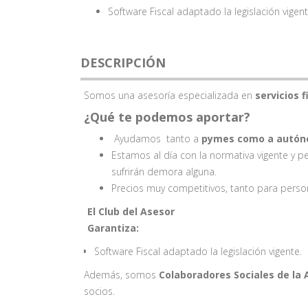
Software Fiscal adaptado la legislación vigen
DESCRIPCIÓN
Somos una asesoría especializada en
servicios f
¿Qué te podemos aportar?
Ayudamos tanto a
pymes como a autón
Estamos al día con la normativa vigente y p
sufrirán demora alguna.
Precios muy competitivos, tanto para pers
El
Club del Asesor
Garantiza
:
Software Fiscal adaptado la legislación vigente.
Además, somos
Colaboradores Sociales de la
socios.