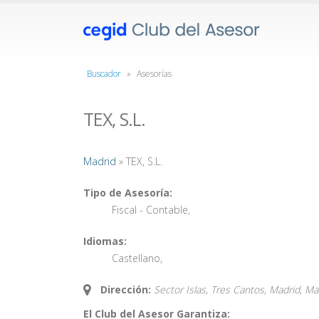
Buscador
»
Asesorías
TEX, S.L.
Madrid
» TEX, S.L.
Tipo de Asesoría:
Fiscal - Contable
,
Idiomas:
Castellano
,
Dirección:
Sector Islas, Tres Cantos, Madrid,
Ma
El Club del Asesor Garantiza: