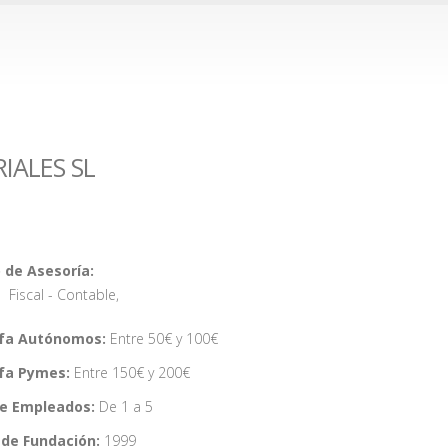
IALES SL
 de Asesoría:
Fiscal - Contable
,
ifa Autónomos:
Entre 50€ y 100€
ifa Pymes:
Entre 150€ y 200€
de Empleados:
De 1 a 5
de Fundación:
1999