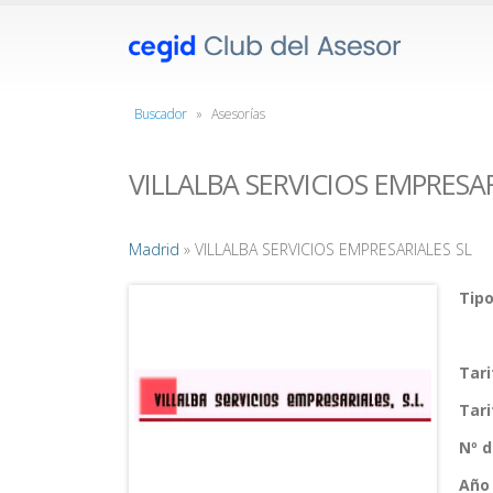
Buscador
»
Asesorías
VILLALBA SERVICIOS EMPRESAR
Madrid
» VILLALBA SERVICIOS EMPRESARIALES SL
Tipo
Tar
Tar
Nº 
Año 