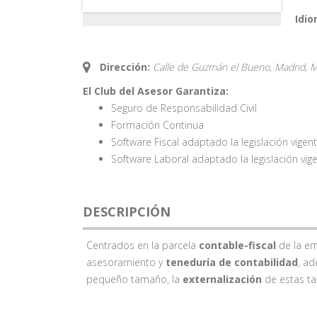
Idio
Dirección:
Calle de Guzmán el Bueno, Madrid,
M
El Club del Asesor Garantiza:
Seguro de Responsabilidad Civil
Formación Continua
Software Fiscal adaptado la legislación vigen
Software Laboral adaptado la legislación vig
DESCRIPCIÓN
Centrados en la parcela
contable-fiscal
de la em
asesoramiento y
teneduría de contabilidad
, a
pequeño tamaño, la
externalización
de estas ta