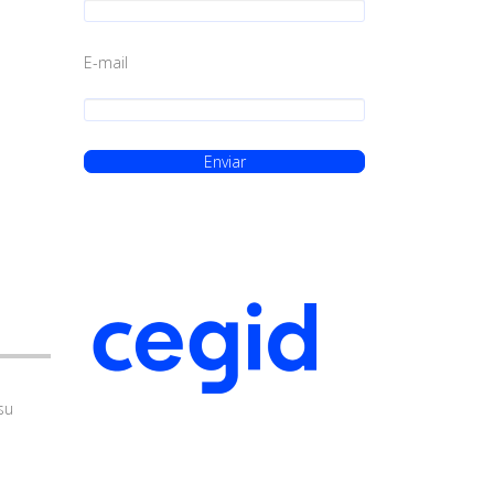
E-mail
su