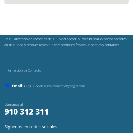
En el Directorio de Asesorías del Club del Asesor puedes buscar expertos asesores
en tu ciudad y resolver todos tus compromisos fiscales, laborales y contables.
Información de Contacto
Email:
GP_Clubdelasesor-comercial@cegid.com
Llámanos al
910 312 311
Síguenos en redes sociales