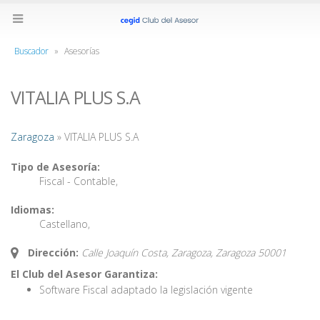
Buscador
»
Asesorías
VITALIA PLUS S.A
Zaragoza
» VITALIA PLUS S.A
Tipo de Asesoría:
Fiscal - Contable
,
Idiomas:
Castellano
,
Dirección:
Calle Joaquín Costa, Zaragoza,
Zaragoza
50001
El Club del Asesor Garantiza:
Software Fiscal adaptado la legislación vigente