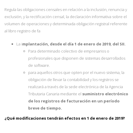
Regula las obligaciones censales en relación a la inclusión, renuncia y
exclusión, y la rectificación censal, la declaración informativa sobre el
volumen de operaciones y determinada obligación registral referente
al libro registro de fa
La i
mplantación, desde el día 1 de enero de 2019, del SII.
Para determinado colectivo de empresarios o
profesionales que disponen de sistemas desarrollados
de software.
para aquellos otros que opten por el nuevo sistema, la
obligación de llevar la contabilidad y los registros se
realizará a través de la sede electrónica de la Agencia
Tributaria Canaria mediante el
suministro electrónico
de los registros de facturación en un período
breve de tiempo.
¿Qué modificaciones tendrán efectos en 1 de enero de 2019?