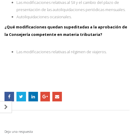
Las modificaciones relativas al SII y el cambio del plazo de
presentación de las autoliquidaciones periódicas mensuales.
Autoliquidaciones ocasionales.
¿Qué modificaciones quedan supeditadas a la aprobación de
la Consejería competente en materia tributaria?
Las modificaciones relativas al régimen de viajeros.
Deja una respuesta