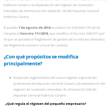
Indirecto Canario y la implantación del régimen de Suministro
Inmediato de Información (en adelante, SII) del Impuesto General
Indirecto Canario.
El pasado
7 de agosto de 2018
se publicó en el Boletín Oficial de
Canarias el
Decreto 111/2018,
que modifica el Decreto 268/2011 por
el que se aprueba el Reglamento de gestión de los tributos derivados
del Régimen Económico y Fiscal de Canarias
¿Con qué propósitos se modifica
principalmente?
Desarrollo reglamentario del nuevo régimen especial del
profesional del Impuesto General Canario y la implantación del
régimen de Suministro Inmediato de información (SII) del
impuesto General Indirecto Canario.
¿Qué regula el régimen del pequeño empresario?