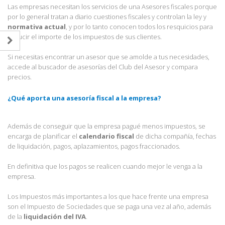
Las empresas necesitan los servicios de una Asesores fiscales porque
por lo general tratan a diario cuestiones fiscales y controlan la ley y
normativa actual
, y por lo tanto conocen todos los resquicios para
reducir el importe de los impuestos de sus clientes.
Si necesitas encontrar un asesor que se amolde a tus necesidades,
accede al buscador de asesorías del Club del Asesor y compara
precios.
¿Qué aporta una asesoría fiscal a la empresa?
Además de conseguir que la empresa pagué menos impuestos, se
encarga de planificar el
calendario fiscal
de dicha compañía, fechas
de liquidación, pagos, aplazamientos, pagos fraccionados.
En definitiva que los pagos se realicen cuando mejor le venga a la
empresa.
Los Impuestos más importantes a los que hace frente una empresa
son el Impuesto de Sociedades que se paga una vez al año, además
de la
liquidación del IVA
.