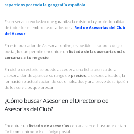
repartidos por toda la geografía española.
Es un servicio exclusivo que garantiza la existencia y profesionalidad
de todos los miembros asociados de la
Red de Asesorías del Club
del Asesor
.
En este buscador de Asesorías online, es posible filtrar por código
postal, lo que permite encontrar un
listado de las asesorías más
cercanas a tu negocio
.
En dicho directorio se puede acceder a una ficha técnica de la
asesoría dónde aparece su rango de
precios
, las especialidades, la
formación o actualización de sus empleados y una breve descripción
de los servicios que prestan.
¿Cómo buscar Asesor en el Directorio de
Asesorías del Club?
Encontrar un
listado de asesorías
cercanas en el buscador es tan
fácil como introducir el código postal.