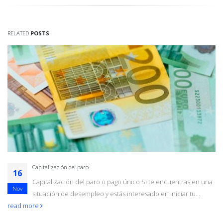
RELATED
POSTS
Capitalización del paro
16
Capitalización del paro o pago único Si te encuentras en una
Nov
situación de desempleo y estás interesado en iniciar tu...
read more