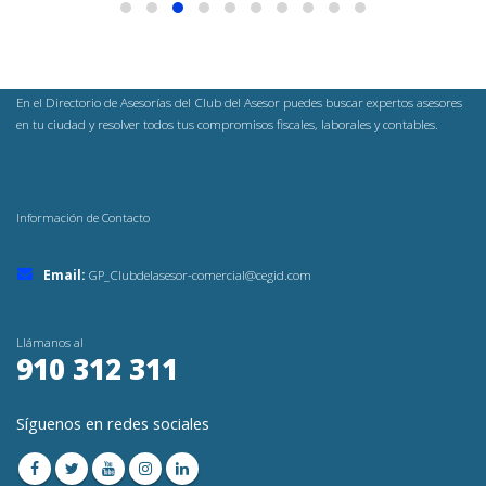
En el Directorio de Asesorías del Club del Asesor puedes buscar expertos asesores
en tu ciudad y resolver todos tus compromisos fiscales, laborales y contables.
Información de Contacto
Email:
GP_Clubdelasesor-comercial@cegid.com
Llámanos al
910 312 311
Síguenos en redes sociales