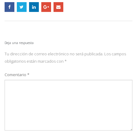
Deja una respuesta
Tu dirección de correo electrónico no será publicada.
Los campos
obligatorios están marcados con
*
Comentario
*