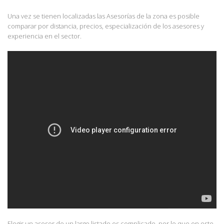
Una vez se tienen localizadas las Asesorías de la zona es posible
comparar por distancia, precios, especialización de los asesores y
experiencia en el sector.
Elegir un asesor de un largo listado es complicado, por lo que en este