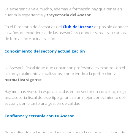
La experiencia vale mucho, además la formación hay que tener en
cuenta la experiencia y
trayectoria del Asesor
.
En el Directorio de Asesorías del
Club del Asesor
es posible conocer
los años de experiencia de las asesorías y conocer si realizan cursos
de formación y actualización.
Conocimiento del sector y actualización
La Asesoría Fiscal tiene que contar con profesionales expertos en el
sector y totalmente actualizados, conociendo a la perfección la
normativa vigente
.
Hay muchas Asesoría especializadas en un sector en concreto, elegir
una asesoría fiscal de este tipo garantiza un mejor conocimiento del
sector y por lo tanto una gestión de calidad.
Confianza y cercanía con tu Asesor
Dependiendo de las necesidades que tenga la empresa a la hora de