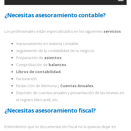
¿Necesitas asesoramiento contable?
Los profesionales están especializados en los siguientes
servicios
:
Asesoramiento en materia contable.
seguimiento de la contabilidad de tu negocio.
Preparación de
asientos.
Comprobación de
balances.
Libros de contabilidad.
Facturación.
Redacción de Memoria y
Cuentas Anuales.
Depósito de cuentas anuales y presentación de las mismas en
el registro Mercantil, etc.
¿Necesitas asesoramiento fiscal?
Entendemos que tu documentación fiscal no la quieras dejar en