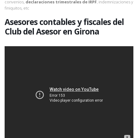
convenios,
declaraciones trimestrales de IRPF
, indemnizaciones y
finiquitos, etc
Asesores contables y fiscales del
Club del Asesor en Girona