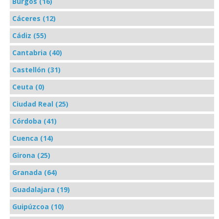
Burgos (16)
Cáceres (12)
Cádiz (55)
Cantabria (40)
Castellón (31)
Ceuta (0)
Ciudad Real (25)
Córdoba (41)
Cuenca (14)
Girona (25)
Granada (64)
Guadalajara (19)
Guipúzcoa (10)