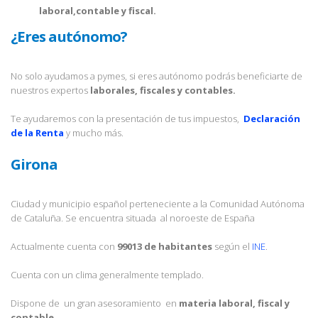
laboral,contable y fiscal.
¿Eres autónomo?
No solo ayudamos a pymes, si eres autónomo podrás beneficiarte de
nuestros expertos
laborales, fiscales y contables.
Te ayudaremos con la presentación de tus impuestos,
Declaración
de la Renta
y mucho más.
Girona
Ciudad y municipio español perteneciente a la Comunidad Autónoma
de Cataluña. Se encuentra situada al noroeste de España
Actualmente cuenta con
99013 de habitantes
según el
INE
.
Cuenta con un clima generalmente templado.
Dispone de un gran asesoramiento en
materia laboral, fiscal y
contable.