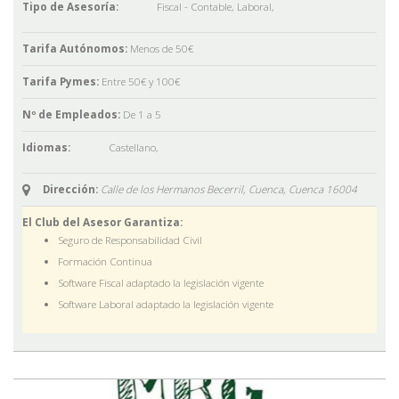
Tipo de Asesoría:
Fiscal - Contable
,
Laboral
,
Tarifa Autónomos:
Menos de 50€
Tarifa Pymes:
Entre 50€ y 100€
Nº de Empleados:
De 1 a 5
Idiomas:
Castellano
,
Dirección:
Calle de los Hermanos Becerril, Cuenca,
Cuenca
16004
El Club del Asesor Garantiza:
Seguro de Responsabilidad Civil
Formación Continua
Software Fiscal adaptado la legislación vigente
Software Laboral adaptado la legislación vigente