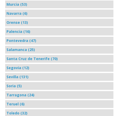
Murcia (53)
Navarra (6)
Orense (13)
Palencia (16)
Pontevedra (47)
Salamanca (25)
Santa Cruz de Tenerife (70)
Segovia (12)
Sevilla (131)
Soria (5)
Tarragona (24)
Teruel (6)
Toledo (32)