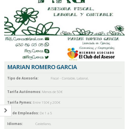
MARIAN ROMERO GARCIA
Tipo de Asesoría:
Fiscal - Contable
,
Laboral
,
Tarifa Autónomos:
Menos de 50€
Tarifa Pymes:
Entre 150€ y 200€
Nº de Empleados:
De 1 a 5
Idiomas:
Castellano
,