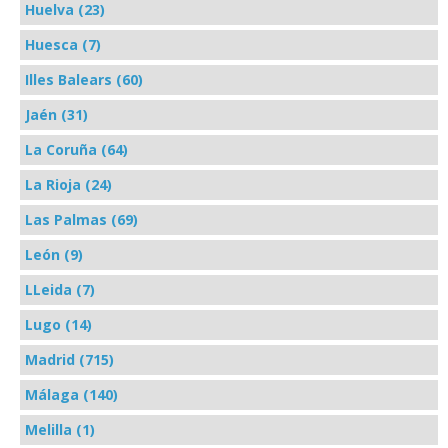
Huelva (23)
Huesca (7)
Illes Balears (60)
Jaén (31)
La Coruña (64)
La Rioja (24)
Las Palmas (69)
León (9)
LLeida (7)
Lugo (14)
Madrid (715)
Málaga (140)
Melilla (1)