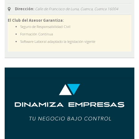
Dirección:
Calle de Francisco de Luna, Cuenca,
Cuenca
16004
El Club del Asesor Garantiza:
Seguro de Responsabilidad Civil
Formación Continua
Software Laboral adaptado la legislación vigente