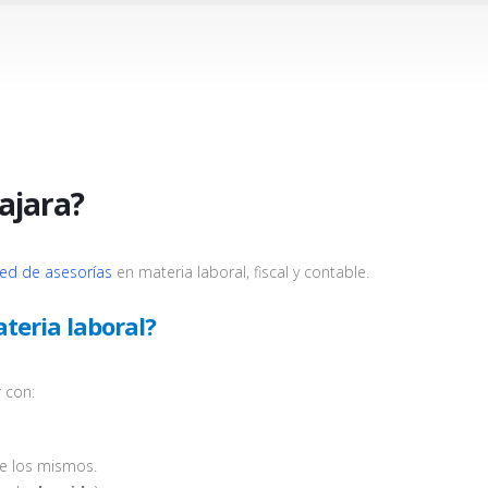
ajara?
red de asesorías
en materia laboral, fiscal y contable.
teria laboral?
 con:
de los mismos.