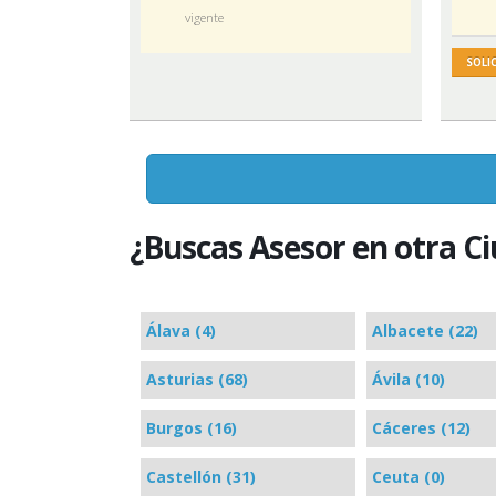
vigente
SOLI
¿Buscas Asesor en otra C
Álava (4)
Albacete (22)
Asturias (68)
Ávila (10)
Burgos (16)
Cáceres (12)
Castellón (31)
Ceuta (0)