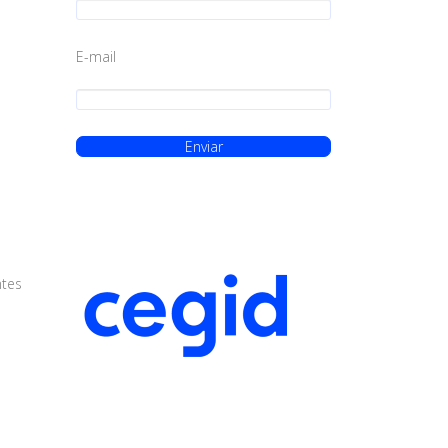
E-mail
ntes