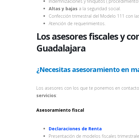
Indemnizaciones y finiquitos ( procedimient
Altas y bajas
a la seguridad social.
Confección trimestral del Modelo 111 con la
Atención de requerimientos.
Los asesores fiscales y co
Guadalajara
¿Necesitas asesoramiento en mat
Los asesores con los que te ponemos en contacto e
servicios
:
Asesoramiento fiscal
Declaraciones de Renta
Presentación de modelos fiscales trimestrale