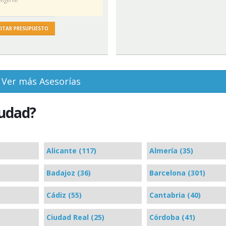
CITAR PRESUPUESTO
Ver más Asesorías
iudad?
Alicante (117)
Almería (35)
Badajoz (36)
Barcelona (301)
Cádiz (55)
Cantabria (40)
Ciudad Real (25)
Córdoba (41)