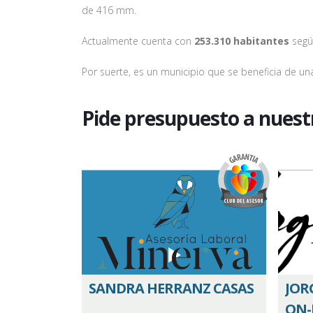
de 416 mm.
Actualmente cuenta con
253.310 habitantes
segú
Por suerte, es un municipio que se beneficia de u
Pide presupuesto a nuest
SANDRA HERRANZ CASAS
JOR
ON-L