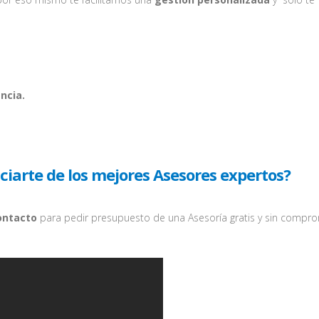
ncia.
iarte de los mejores Asesores expertos?
ontacto
para pedir presupuesto de una Asesoría gratis y sin compro