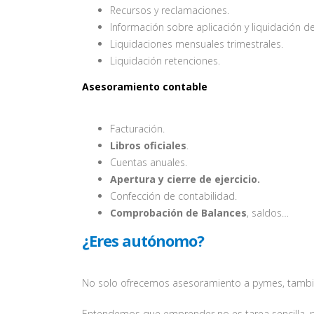
Recursos y reclamaciones.
Información sobre aplicación y liquidación de 
Liquidaciones mensuales trimestrales.
Liquidación retenciones.
Asesoramiento contable
Facturación.
Libros oficiales
.
Cuentas anuales.
Apertura y cierre de ejercicio.
Confección de contabilidad.
Comprobación de Balances
, saldos…
¿Eres autónomo?
No solo ofrecemos asesoramiento a pymes, tambié
Entendemos que emprender no es tarea sencilla, p