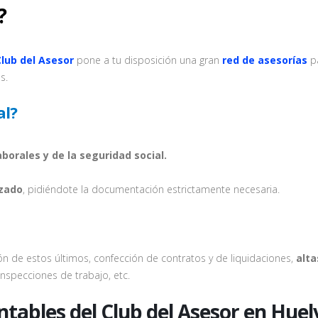
?
Club del Asesor
pone a tu disposición una gran
red de asesorías
p
s.
al?
borales y de la seguridad social.
izado
, pidiéndote la documentación estrictamente necesaria.
ión de estos últimos, confección de contratos y de liquidaciones,
alta
 inspecciones de trabajo, etc.
ontables del Club del Asesor en Hue