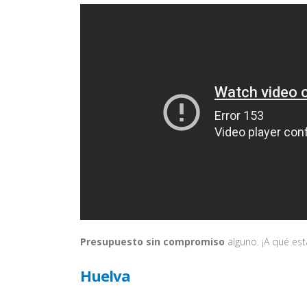
Presupuesto sin compromiso
alguno. ¡A qué es
Huelva