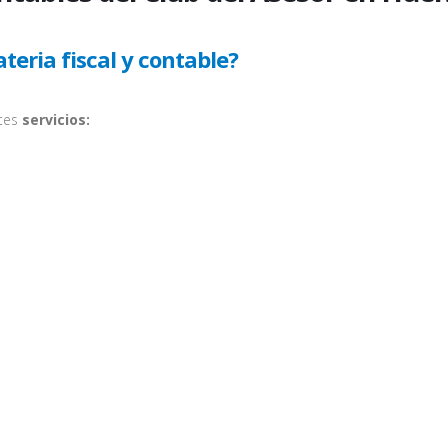
eria fiscal y contable?
ntes
servicios: