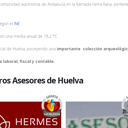
 comunidad autónoma de Andalucía en la llamada tierra llana, perten
egún el
INE
con una media anual de 18,2 °C
ncial de Huelva, poseyendo una
importante colección arqueológic
laboral, fiscal y contable.
ros Asesores de Huelva