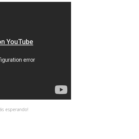
tás esperando!