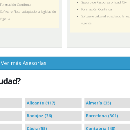
Seguro de Responsabilidad Civil
Formación Continua
Formación Continua
Software Fiscal adaptado la legislación
Software Laboral adaptado la leg
vigente
vigente
Ver más Asesorías
iudad?
Alicante (117)
Almería (35)
Badajoz (36)
Barcelona (301)
Cádiz (55)
Cantabria (40)