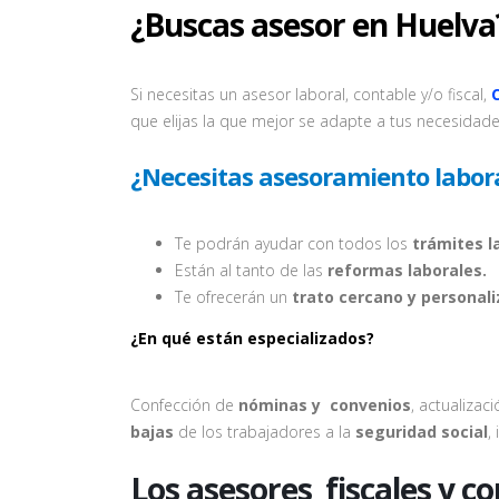
¿Buscas asesor en Huelva
Si necesitas un asesor laboral, contable y/o fiscal,
que elijas la que mejor se adapte a tus necesidade
¿Necesitas asesoramiento labor
Te podrán ayudar con todos los
trámites la
Están al tanto de las
reformas laborales.
Te ofrecerán un
trato cercano y personal
¿En qué están especializados?
Confección de
nóminas y convenios
, actualizac
bajas
de los trabajadores a la
seguridad social
,
Los asesores fiscales y c