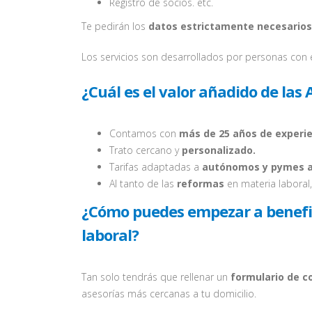
Registro de socios. etc.
Te pedirán los
datos estrictamente necesarios
Los servicios son desarrollados por personas con 
¿Cuál es el valor añadido de las 
Contamos con
más de 25 años de experie
Trato cercano y
personalizado.
Tarifas adaptadas a
autónomos y pymes al
Al tanto de las
reformas
en materia laboral, 
¿Cómo puedes empezar a benefici
laboral?
Tan solo tendrás que rellenar un
formulario de c
asesorías más cercanas a tu domicilio.