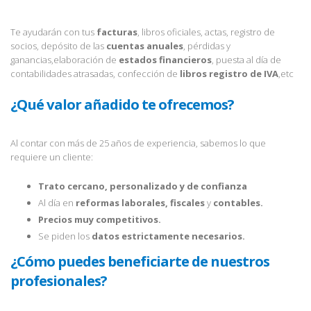
Te ayudarán con tus
facturas
, libros oficiales, actas, registro de
socios, depósito de las
cuentas anuales
, pérdidas y
ganancias,elaboración de
estados financieros
, puesta al día de
contabilidades atrasadas, confección de
libros registro de IVA
,etc
¿Qué valor añadido te ofrecemos?
Al contar con más de 25 años de experiencia, sabemos lo que
requiere un cliente:
Trato cercano, personalizado y de confianza
Al día en
reformas laborales, fiscales
y
contables.
Precios muy competitivos.
Se piden los
datos estrictamente necesarios.
¿Cómo puedes beneficiarte de nuestros
profesionales?