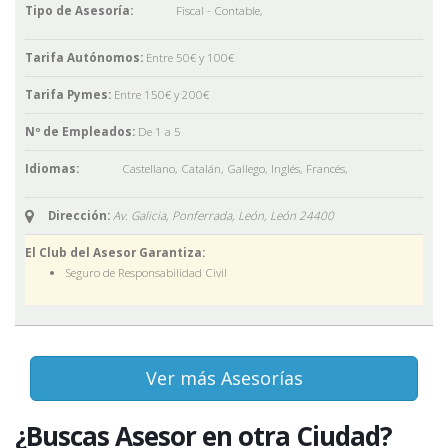
Tipo de Asesoría:
Fiscal - Contable
,
Tarifa Autónomos:
Entre 50€ y 100€
Tarifa Pymes:
Entre 150€ y 200€
Nº de Empleados:
De 1 a 5
Idiomas:
Castellano
,
Catalán
,
Gallego
,
Inglés
,
Francés
,
Dirección:
Av. Galicia, Ponferrada, León,
León
24400
El Club del Asesor Garantiza:
Seguro de Responsabilidad Civil
Ver más Asesorías
¿Buscas Asesor en otra Ciudad?