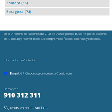
Zamora (15)
Zaragoza (74)
En el Directorio de Asesorías del Club del Asesor puedes buscar expertos asesores
en tu ciudad y resolver todos tus compromisos fiscales, laborales y contables.
Información de Contacto
Email:
GP_Clubdelasesor-comercial@cegid.com
Llámanos al
910 312 311
Síguenos en redes sociales