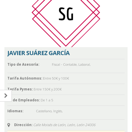
JAVIER SUÁREZ GARCÍA
Tipo de Asesoría:
Fiscal - Contable
,
Laboral
,
Tarifa Autónomos:
Entre 50€ y 100€
Tarifa Pymes:
Entre 150€ y 200€
Nº de Empleados:
De 1 a 5
Idiomas:
Castellano
,
Inglés
,
Dirección:
Calle Moisés de León, León,
León
24006