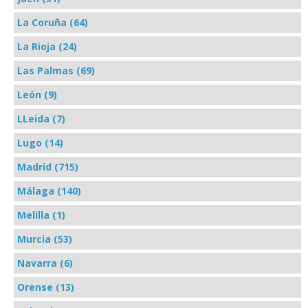
La Coruña (64)
La Rioja (24)
Las Palmas (69)
León (9)
LLeida (7)
Lugo (14)
Madrid (715)
Málaga (140)
Melilla (1)
Murcia (53)
Navarra (6)
Orense (13)