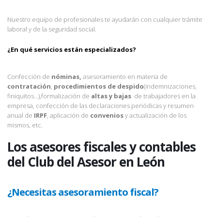
Nuestro equipo de profesionales te ayudarán con cualquier trámite
laboral y de la seguridad social.
¿En qué servicios están especializados?
Confección de
nóminas,
asesoramiento en materia de
contratación
,
procedimientos de despido
(indemnizaciones,
finiquitos…),formalización de
altas y bajas
de trabajadores en la
empresa, confección de las declaraciones periódicas y resumen
anual de
IRPF
, aplicación de
convenios
y actualización de los
mismos, etc.
Los asesores fiscales y contables
del Club del Asesor en León
¿Necesitas asesoramiento fiscal?