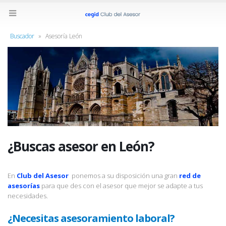
Buscador
»
Asesoría León
¿Buscas asesor en León?
En
Club del Asesor
ponemos a su disposición una gran
red de
asesorías
para que des con el asesor que mejor se adapte a tus
necesidades.
¿Necesitas asesoramiento laboral?