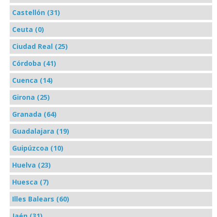
Castellón (31)
Ceuta (0)
Ciudad Real (25)
Córdoba (41)
Cuenca (14)
Girona (25)
Granada (64)
Guadalajara (19)
Guipúzcoa (10)
Huelva (23)
Huesca (7)
Illes Balears (60)
Jaén (31)