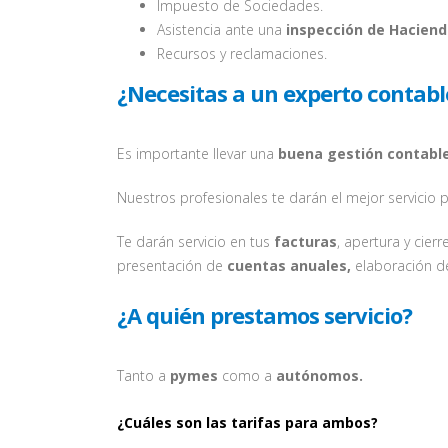
Impuesto de Sociedades.
Asistencia ante una
inspección de Haciend
Recursos y reclamaciones.
¿Necesitas a un experto contabl
Es importante llevar una
buena gestión contabl
Nuestros profesionales te darán el mejor servicio
Te darán servicio en tus
facturas
, apertura y cier
presentación de
cuentas anuales,
elaboración d
¿A quién prestamos servicio?
Tanto a
pymes
como a
autónomos.
¿Cuáles son las tarifas para ambos?