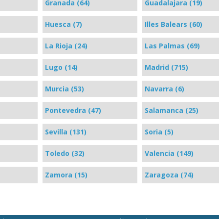
Granada (64)
Guadalajara (19)
Huesca (7)
Illes Balears (60)
La Rioja (24)
Las Palmas (69)
Lugo (14)
Madrid (715)
Murcia (53)
Navarra (6)
Pontevedra (47)
Salamanca (25)
Sevilla (131)
Soria (5)
Toledo (32)
Valencia (149)
Zamora (15)
Zaragoza (74)