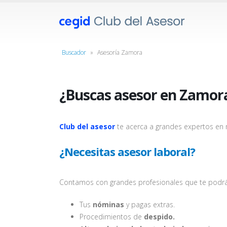
Buscador
»
Asesoría Zamora
¿Buscas asesor en Zamor
Club del asesor
te acerca a grandes expertos en ma
¿Necesitas asesor laboral?
Contamos con grandes profesionales que te podrá
Tus
nóminas
y pagas extras.
Procedimientos de
despido.