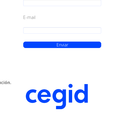
E-mail
ución.