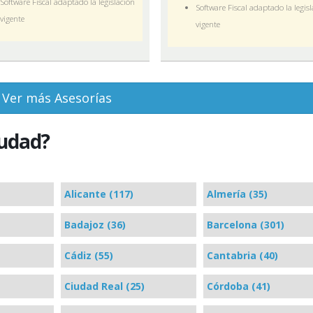
Software Fiscal adaptado la legislación
Software Fiscal adaptado la legis
vigente
vigente
Ver más Asesorías
iudad?
Alicante (117)
Almería (35)
Badajoz (36)
Barcelona (301)
Cádiz (55)
Cantabria (40)
Ciudad Real (25)
Córdoba (41)