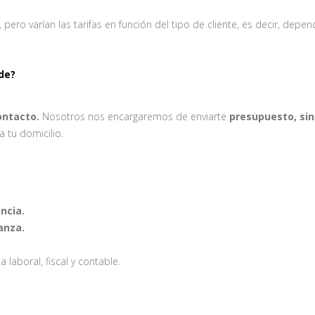
ero varían las tarifas en función del tipo de cliente, es decir, depe
de?
ontacto.
Nosotros nos encargaremos de enviarte
presupuesto, sin
 tu domicilio.
ncia.
anza.
 laboral, fiscal y contable.