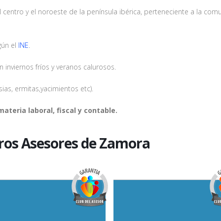
 centro y el noroeste de la península ibérica, perteneciente a la com
ún el
INE
.
 inviernos fríos y veranos calurosos.
esias, ermitas,yacimientos etc).
ateria laboral, fiscal y contable.
tros Asesores de Zamora