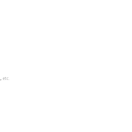
,
etc.