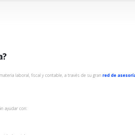
a?
teria laboral, fiscal y contable, a través de su gran
red de asesorí
n ayudar con: