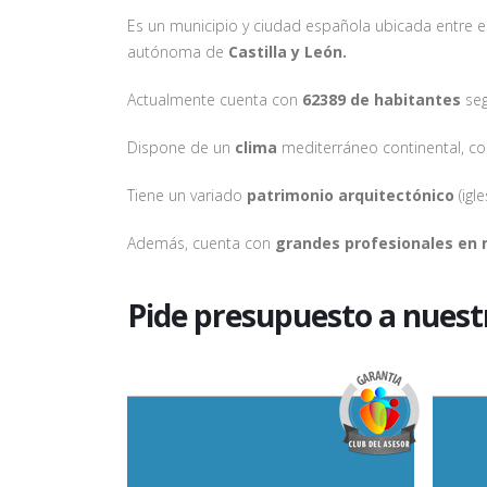
Es un municipio y ciudad española ubicada entre el
autónoma de
Castilla y León.
Actualmente cuenta con
62389 de habitantes
seg
Dispone de un
clima
mediterráneo continental, con
Tiene un variado
patrimonio arquitectónico
(igl
Además, cuenta con
grandes profesionales en m
Pide presupuesto a nues