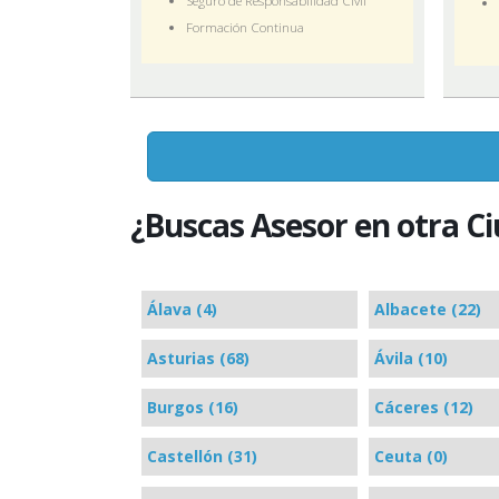
Seguro de Responsabilidad Civil
Formación Continua
¿Buscas Asesor en otra C
Álava (4)
Albacete (22)
Asturias (68)
Ávila (10)
Burgos (16)
Cáceres (12)
Castellón (31)
Ceuta (0)