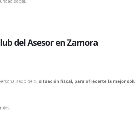
uridad social.
 Club del Asesor en Zamora
personalizado de tu
situación fiscal, para ofrecerte la mejor sol
rales.