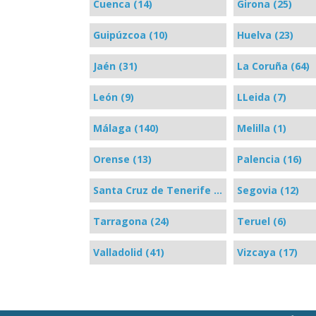
Cuenca (14)
Girona (25)
Guipúzcoa (10)
Huelva (23)
Jaén (31)
La Coruña (64)
León (9)
LLeida (7)
Málaga (140)
Melilla (1)
Orense (13)
Palencia (16)
Santa Cruz de Tenerife (70)
Segovia (12)
Tarragona (24)
Teruel (6)
Valladolid (41)
Vizcaya (17)