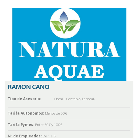
RAMON CANO
Tipo de Asesoría:
Fiscal - Contable
,
Laboral
,
Tarifa Autónomos:
Menos de 50€
Tarifa Pymes:
Entre 50€ y 100€
Nº de Empleados:
De 1 a 5