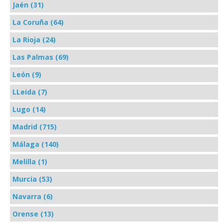
Jaén (31)
La Coruña (64)
La Rioja (24)
Las Palmas (69)
León (9)
LLeida (7)
Lugo (14)
Madrid (715)
Málaga (140)
Melilla (1)
Murcia (53)
Navarra (6)
Orense (13)