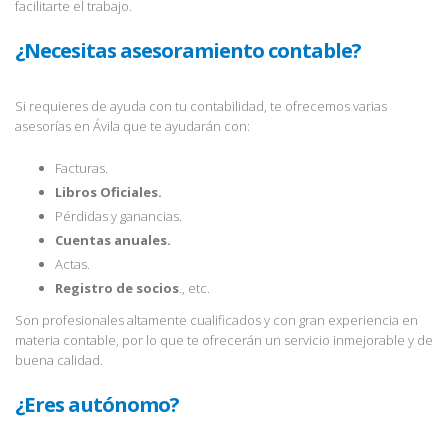
facilitarte el trabajo.
¿Necesitas asesoramiento contable?
Si requieres de ayuda con tu contabilidad, te ofrecemos varias
asesorías en Ávila que te ayudarán con:
Facturas.
Libros Oficiales.
Pérdidas y ganancias.
Cuentas anuales.
Actas.
Registro de socios
., etc.
Son profesionales altamente cualificados y con gran experiencia en
materia contable, por lo que te ofrecerán un servicio inmejorable y de
buena calidad.
¿Eres autónomo?