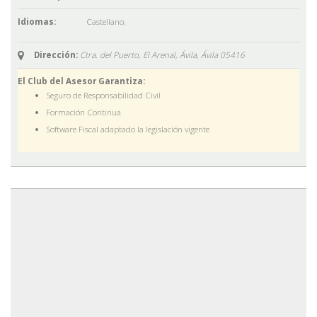
Idiomas:
Castellano
,
Dirección:
Ctra. del Puerto, El Arenal, Ávila,
Ávila
05416
El Club del Asesor Garantiza:
Seguro de Responsabilidad Civil
Formación Continua
Software Fiscal adaptado la legislación vigente