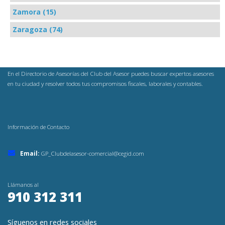
Zamora (15)
Zaragoza (74)
En el Directorio de Asesorías del Club del Asesor puedes buscar expertos asesores
en tu ciudad y resolver todos tus compromisos fiscales, laborales y contables.
Información de Contacto
Email:
GP_Clubdelasesor-comercial@cegid.com
Llámanos al
910 312 311
Síguenos en redes sociales