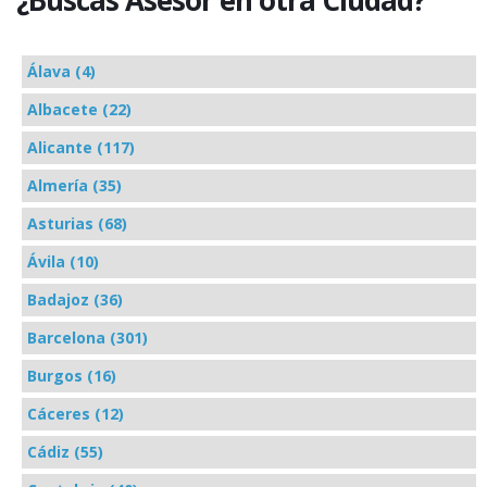
¿Buscas Asesor en otra Ciudad?
Álava (4)
Albacete (22)
Alicante (117)
Almería (35)
Asturias (68)
Ávila (10)
Badajoz (36)
Barcelona (301)
Burgos (16)
Cáceres (12)
Cádiz (55)