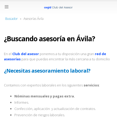
Buscador
»
Asesorías Ávila
¿Buscando asesoría en Ávila?
En el
Club del asesor
ponemos a tu disposición una gran
red de
asesorías
para que puedas encontrar la más cercana a tu domicilio
¿Necesitas asesoramiento laboral?
Contamos con expertos laborales en los siguientes
servicios
:
Nóminas mensuales y pagas extra.
Informes.
Confección, aplicación y actualización de contratos.
Prevención de riesgos laborales.