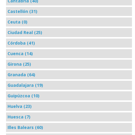
Cantabria (40)
Castellón (31)
Ceuta (0)
Ciudad Real (25)
Córdoba (41)
Cuenca (14)
Girona (25)
Granada (64)
Guadalajara (19)
Guipúzcoa (10)
Huelva (23)
Huesca (7)
Illes Balears (60)