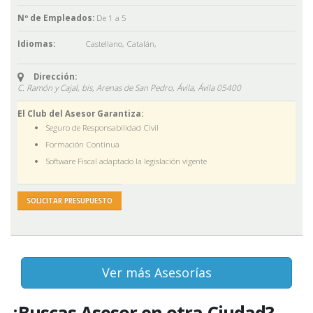
Nº de Empleados:
De 1 a 5
Idiomas:
Castellano
,
Catalán
,
Dirección:
C. Ramón y Cajal, bis, Arenas de San Pedro, Ávila,
Ávila
05400
El Club del Asesor Garantiza:
Seguro de Responsabilidad Civil
Formación Continua
Software Fiscal adaptado la legislación vigente
SOLICITAR PRESUPUESTO
Ver más Asesorías