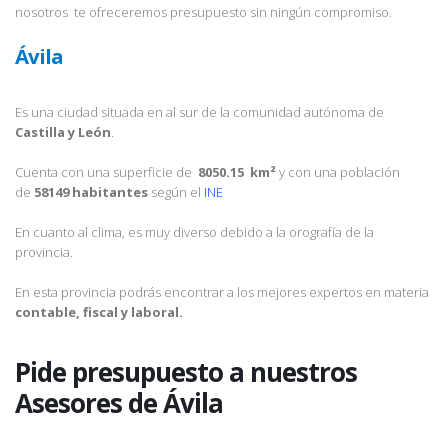
nosotros te ofreceremos presupuesto sin ningún compromiso.
Ávila
Es una ciudad situada en al sur de la comunidad autónoma de
Castilla y León
.
Cuenta con una superficie de
8050.15 km²
y con una población
de
58149 habitantes
según el
INE
En cuanto al clima, es muy diverso debido a la orografía de la
provincia.
En esta provincia podrás encontrar a los mejores expertos en materia
contable, fiscal y laboral.
Pide presupuesto a nuestros
Asesores de Ávila