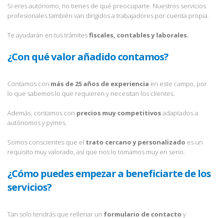
Si eres autónomo, no tienes de qué preocuparte. Nuestros servicios
profesionales también van dirigidos a trabajadores por cuenta propia.
Te ayudarán en tus trámites
fiscales, contables y laborales.
¿Con qué valor añadido contamos?
Contamos con
más de 25 años de experiencia
en este campo, por
lo que sabemos lo que requieren y necesitan los clientes.
Además, contamos con
precios muy competitivos
adaptados a
autónomos y pymes.
Somos conscientes que el
trato cercano y personalizado
es un
requisito muy valorado, así que nos lo tomamos muy en serio.
¿Cómo puedes empezar a beneficiarte de los
servicios?
Tan solo tendrás que rellenar un
formulario de contacto
y