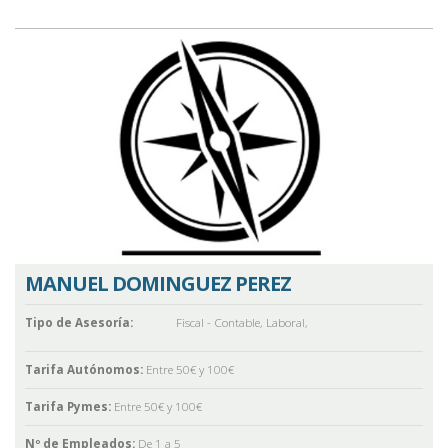
MANUEL DOMINGUEZ PEREZ
Tipo de Asesoría:
Fiscal - Contable
,
Laboral
,
Tarifa Autónomos:
Entre 50€ y 100€
Tarifa Pymes:
Entre 50€ y 100€
Nº de Empleados:
De 1 a 5