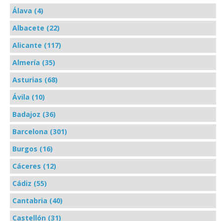
Álava (4)
Albacete (22)
Alicante (117)
Almería (35)
Asturias (68)
Ávila (10)
Badajoz (36)
Barcelona (301)
Burgos (16)
Cáceres (12)
Cádiz (55)
Cantabria (40)
Castellón (31)