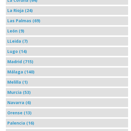
La Coruña (64)
La Rioja (24)
Las Palmas (69)
León (9)
LLeida (7)
Lugo (14)
Madrid (715)
Málaga (140)
Melilla (1)
Murcia (53)
Navarra (6)
Orense (13)
Palencia (16)