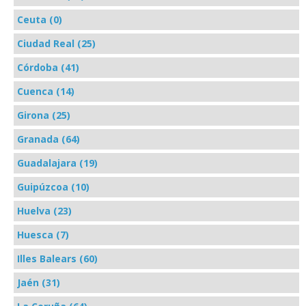
Ceuta (0)
Ciudad Real (25)
Córdoba (41)
Cuenca (14)
Girona (25)
Granada (64)
Guadalajara (19)
Guipúzcoa (10)
Huelva (23)
Huesca (7)
Illes Balears (60)
Jaén (31)