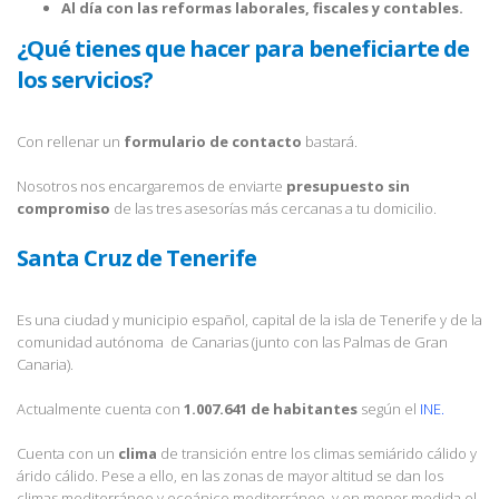
Al día con las reformas laborales, fiscales y contables.
¿Qué tienes que hacer para beneficiarte de
los servicios?
Con rellenar un
formulario de contacto
bastará.
Nosotros nos encargaremos de enviarte
presupuesto sin
compromiso
de las tres asesorías más cercanas a tu domicilio.
Santa Cruz de Tenerife
Es una ciudad y municipio español, capital de la isla de Tenerife y de la
comunidad autónoma de Canarias (junto con las Palmas de Gran
Canaria).
Actualmente cuenta con
1.007.641 de habitantes
según el
INE.
Cuenta con un
clima
de transición entre los climas semiárido cálido y
árido cálido. Pese a ello, en las zonas de mayor altitud se dan los
climas mediterráneo y oceánico mediterráneo, y en menor medida el