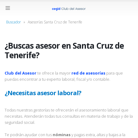
Buscador
»
Asesorías Santa Cruz de Tenerife
¿Buscas asesor en Santa Cruz de
Tenerife?
Club del Asesor
te ofrece la mayor
red de asesorías
para que
puedas encontrar a tu experto laboral, fiscal y/o contable.
¿Necesitas asesor laboral?
Todas nuestras gestorías te ofrecerán el asesoramiento laboral que
necesitas. Atenderán todas tus consultas en materia de trabajo y de la
seguridad social.
Te podrán ayudar con tus
nóminas
y pagas extra, altas y bajas a la