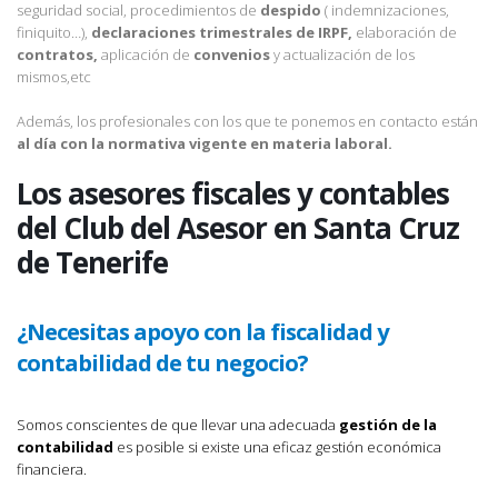
seguridad social, procedimientos de
despido
( indemnizaciones,
finiquito…),
declaraciones trimestrales de IRPF,
elaboración de
contratos,
aplicación de
convenios
y actualización de los
mismos,etc
Además, los profesionales con los que te ponemos en contacto están
al día con la normativa vigente en materia laboral.
Los asesores fiscales y contables
del Club del Asesor en Santa Cruz
de Tenerife
¿Necesitas apoyo con la fiscalidad y
contabilidad de tu negocio?
Somos conscientes de que llevar una adecuada
gestión de la
contabilidad
es posible si existe una eficaz gestión económica
financiera.