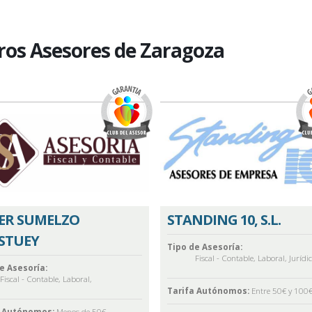
ros Asesores de Zaragoza
IER SUMELZO
STANDING 10, S.L.
STUEY
Tipo de Asesoría:
Fiscal - Contable
,
Laboral
,
Jurídi
e Asesoría:
Fiscal - Contable
,
Laboral
,
Tarifa Autónomos:
Entre 50€ y 100
a Autónomos:
Menos de 50€