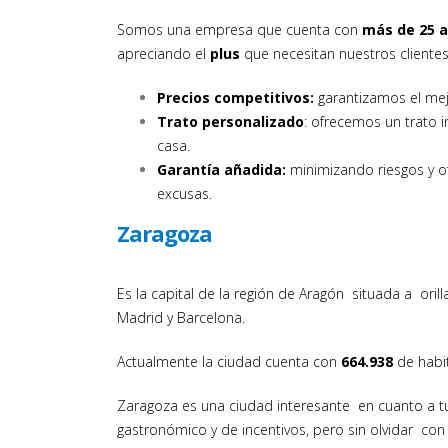
Somos una empresa que cuenta con
más de 25 a
apreciando el
plus
que necesitan nuestros clientes
Precios competitivos:
garantizamos el mej
Trato personalizado
: ofrecemos un trato 
casa.
Garantía añadida:
minimizando riesgos y
o
excusas.
Zaragoza
Es la capital de la región de Aragón situada a oril
Madrid y Barcelona.
Actualmente la ciudad cuenta con
664.938
de habit
Zaragoza es una ciudad interesante en cuanto a tur
gastronómico y de incentivos, pero sin olvidar co