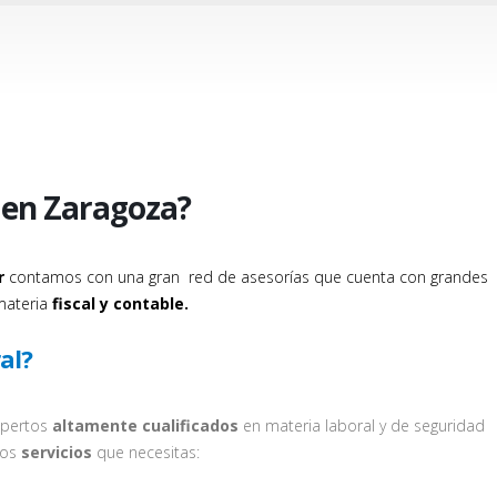
 en Zaragoza?
r
contamos con una gran
red de asesorías
que cuenta con grandes
ateria
fiscal y contable.
al?
xpertos
altamente cualificados
en materia laboral y de seguridad
los
servicios
que necesitas: