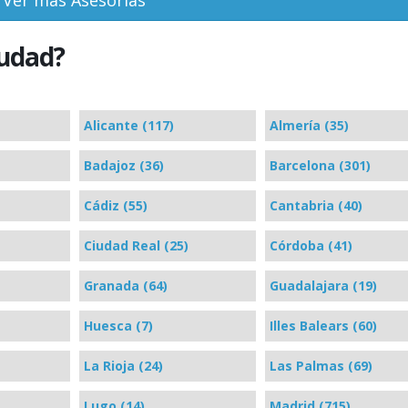
iudad?
Alicante (117)
Almería (35)
Badajoz (36)
Barcelona (301)
Cádiz (55)
Cantabria (40)
Ciudad Real (25)
Córdoba (41)
Granada (64)
Guadalajara (19)
Huesca (7)
Illes Balears (60)
La Rioja (24)
Las Palmas (69)
Lugo (14)
Madrid (715)