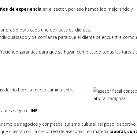
ños de experiencia
en el sector, por eso hemos ido mejorando y
:
or precio para cada uno de nuestros clientes.
individualizado y de confianza para que el cliente se encuentre como 
freciendo garantías para que se hayan completado todas las tareas 
las del río Ebro, a medio camino entre
antes según el
INE
ismo de negocios y congresos, turismo cultural, religioso, deportivo,
n que cuenta con la mejor
red de asesorías
en materia
laboral, con