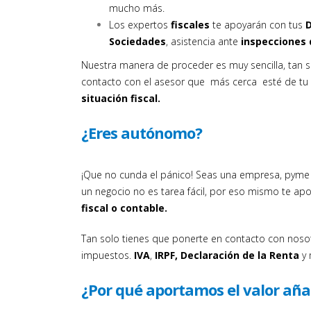
mucho más.
Los expertos
fiscales
te apoyarán con tus
D
Sociedades
, asistencia ante
inspecciones 
Nuestra manera de proceder es muy sencilla, tan s
contacto con el asesor que más cerca esté de tu 
situación fiscal.
¿Eres autónomo?
¡Que no cunda el pánico!
Seas una empresa, pyme
un negocio no es tarea fácil, por eso mismo te ap
fiscal o contable.
Tan solo tienes que ponerte en contacto con noso
impuestos.
IVA
,
IRPF,
Declaración de la Renta
y 
¿Por qué aportamos el valor aña