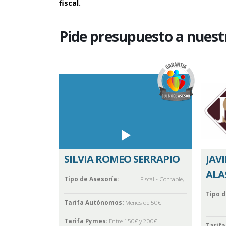
fiscal.
Pide presupuesto a nuest
SILVIA ROMEO SERRAPIO
JAV
ALA
Tipo de Asesoría:
Fiscal - Contable
,
Tipo d
Tarifa Autónomos:
Menos de 50€
Tarifa Pymes:
Entre 150€ y 200€
Tarif