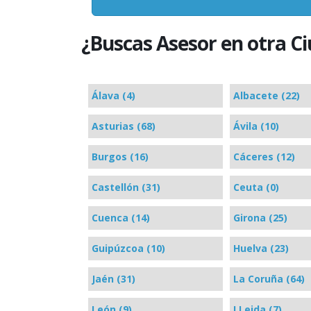
¿Buscas Asesor en otra C
Álava (4)
Albacete (22)
Asturias (68)
Ávila (10)
Burgos (16)
Cáceres (12)
Castellón (31)
Ceuta (0)
Cuenca (14)
Girona (25)
Guipúzcoa (10)
Huelva (23)
Jaén (31)
La Coruña (64)
León (9)
LLeida (7)