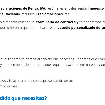
eclaraciones de Renta
,
IVA
, resúmenes anuales, renta,
Impuesto
de Haciend
a, recursos y
reclamaciones
, etc.
olo tendrás rellenar un
formulario de contacto y
te pondremos e
domicilio para que pueda hacerte un
estudio personalizado de tu
 o autónomo te damos el servicio que necesitas. Sabemos que emp
oyamos en todos los trámites que requieras, ya sean en materia
labo
tros y te ayudaremos con la presentación de tus
mucho más.
dido que necesitas?