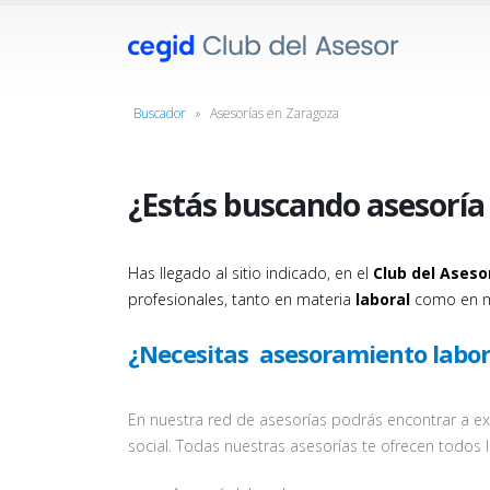
Buscador
»
Asesorías en Zaragoza
¿Estás buscando asesoría
Has llegado al sitio indicado, en el
Club del Aseso
profesionales, tanto en materia
laboral
como en m
¿Necesitas asesoramiento labor
En nuestra red de asesorías podrás encontrar a e
social. Todas nuestras asesorías te ofrecen todos 