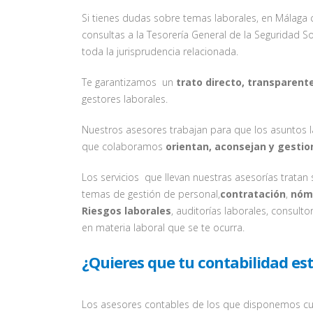
Si tienes dudas sobre temas laborales, en Málaga
consultas a la Tesorería General de la Seguridad So
toda la jurisprudencia relacionada.
Te garantizamos un
trato directo, transparent
gestores laborales.
Nuestros asesores trabajan para que los asuntos l
que colaboramos
orientan, aconsejan y gesti
Los servicios que llevan nuestras asesorías tratan
temas de gestión de personal,
contratación
,
nóm
Riesgos laborales
, auditorías laborales, consul
en materia laboral que se te ocurra.
¿Quieres que tu contabilidad es
Los asesores contables de los que disponemos c