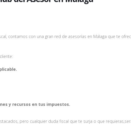
iscal, contamos con una gran red de asesorías en Málaga que te ofrec
liente:
plicable.
ones y recursos en tus impuestos.
acados, pero cualquier duda fiscal que te surja o que requieras,ser