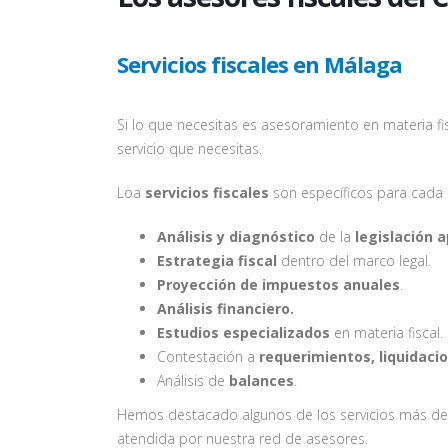
Servicios fiscales en Málaga
Si lo que necesitas es asesoramiento en materia f
servicio que necesitas.
Loa
servicios fiscales
son específicos para cada c
Análisis y diagnóstico
de la
legislación a
Estrategia fiscal
dentro del marco legal.
Proyección de impuestos anuales
.
Análisis financiero.
Estudios especializados
en materia fiscal.
Contestación a
requerimientos, liquidaci
Análisis de
balances
.
Hemos destacado algunos de los servicios más dest
atendida por nuestra red de asesores.