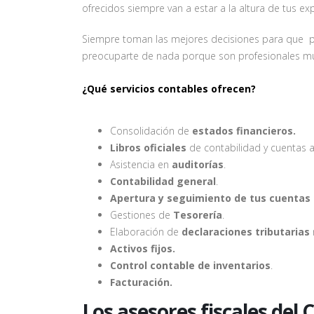
ofrecidos siempre van a estar a la altura de tus exp
Siempre toman las mejores decisiones para que p
preocuparte de nada porque son profesionales 
¿Qué servicios contables ofrecen?
Consolidación de
estados financieros.
Libros oficiales
de contabilidad y cuentas a
Asistencia en
auditorías
.
Contabilidad general
.
Apertura y seguimiento de tus cuentas
Gestiones de
Tesorería
.
Elaboración de
declaraciones tributarias
Activos fijos.
Control contable de inventarios
.
Facturación.
Los asesores fiscales del