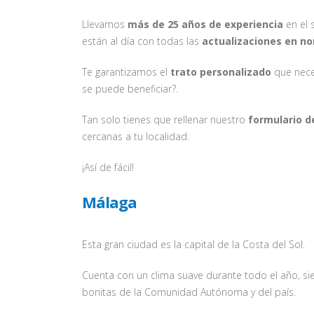
Llevamos
más de 25 años de experiencia
en el 
están al día con todas las
actualizaciones en n
Te garantizamos el
trato personalizado
que nece
se puede beneficiar?.
Tan solo tienes que rellenar nuestro
formulario d
cercanas a tu localidad.
¡Así de fácil!
Málaga
Esta gran ciudad es la capital de la Costa del Sol.
Cuenta con un clima suave durante todo el año, s
bonitas de la Comunidad Autónoma y del país.