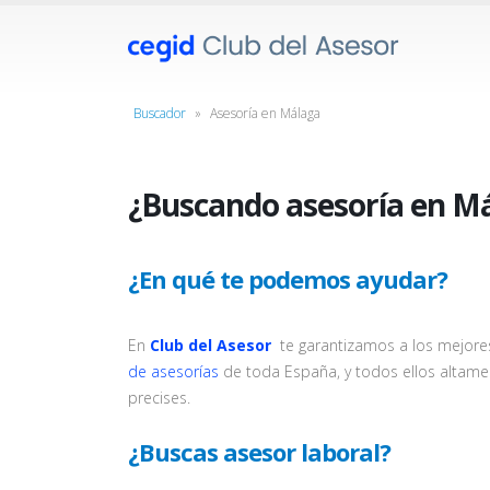
Buscador
»
Asesoría en Málaga
¿Buscando asesoría en M
¿En qué te podemos ayudar?
En
Club del Asesor
te garantizamos a los mejore
de asesorías
de toda España, y todos ellos altamen
precises.
¿Buscas asesor laboral?