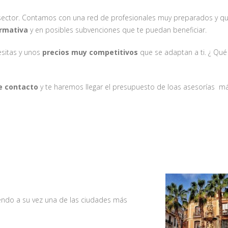
sector. Contamos con una red de profesionales muy preparados y q
ormativa
y en posibles subvenciones que te puedan beneficiar.
sitas y unos
precios muy competitivos
que se adaptan a ti. ¿ Qu
e contacto
y te haremos llegar el presupuesto de loas asesorías m
iendo a su vez una de las ciudades más