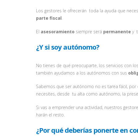
Los gestores le ofrecerán toda la ayuda que necesi
parte fiscal
.
El
asesoramiento
siempre será
permanente
y t
¿Y si soy autónomo?
No tienes de qué preocuparte, los servicios con l
también ayudamos a los autónomos con sus
obli
Sabemos que ser autónomo no es tarea fácil, por 
necesites, desde tu alta como autónomo, la presen
Si vas a emprender una actividad, nuestros gestor
harán el resto.
¿Por qué deberías ponerte en co